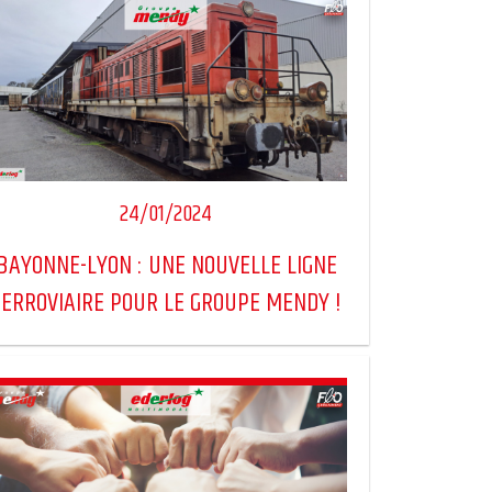
24/01/2024
BAYONNE-LYON : UNE NOUVELLE LIGNE
FERROVIAIRE POUR LE GROUPE MENDY !