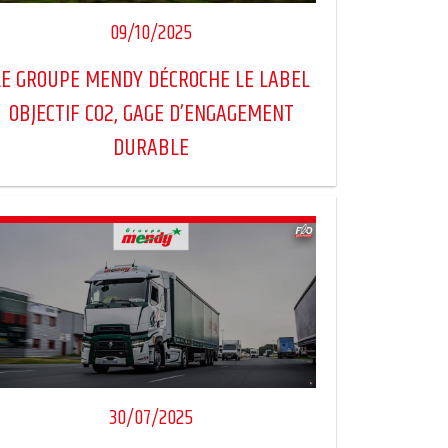
09/10/2025
LE GROUPE MENDY DÉCROCHE LE LABEL
OBJECTIF CO2, GAGE D’ENGAGEMENT
DURABLE
30/07/2025