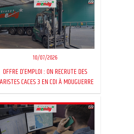
10/07/2026
OFFRE D’EMPLOI : ON RECRUTE DES
ARISTES CACES 3 EN CDI À MOUGUERRE