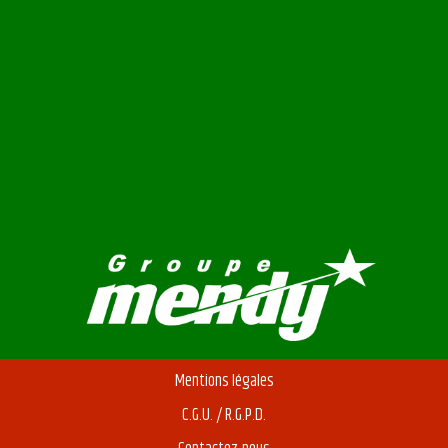
Mentions légales
C.G.U. / R.G.P.D.