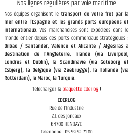
Nos lignes régulières par voie maritime
Nos équipes organisent le
transport de votre fret par la
mer entre l’Espagne et les grands ports européens et
internationaux
. Vos marchandises sont expédiées dans le
monde entier depuis des ports commerciaux stratégiques :
Bilbao / Santander, Valence et Alicante / Algésiras à
destination de l’Angleterre, Irlande (via Liverpool,
Londres et Dublin), la Scandinavie (via Göteborg et
Esbjerg), la Belgique (via Zeebrugge), la Hollande (via
Rotterdam), le Maroc, la Turquie
…
Téléchargez la
plaquette Ederlog
!
EDERLOG
Rue de l’Industrie
Z.I. des Joncaux
64700 HENDAYE
Téléphone : 05 59 52 71 00