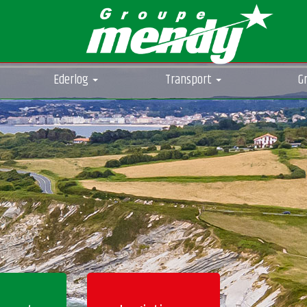
Ederlog
Transport
G