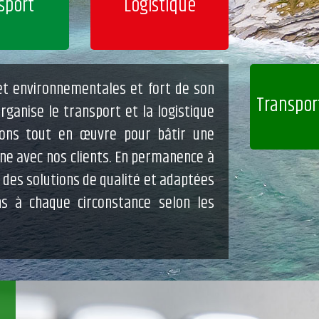
sport
Logistique
t environnementales et fort de son
Transpor
ganise le transport et la logistique
ons tout en œuvre pour bâtir une
nne avec nos clients. En permanence à
 des solutions de qualité et adaptées
s à chaque circonstance selon les