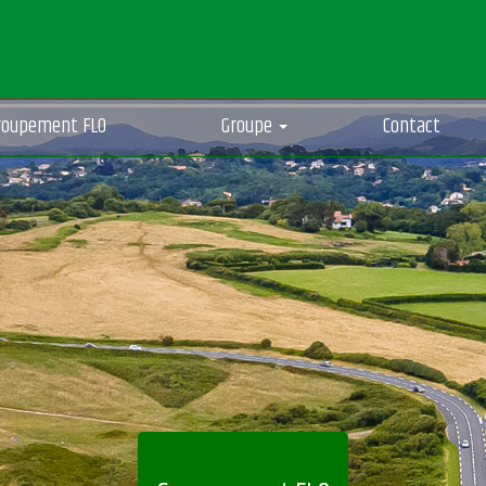
roupement FLO
Groupe
Contact