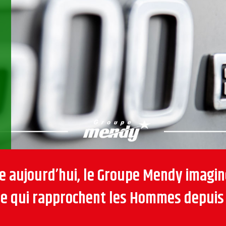
 aujourd’hui, le Groupe Mendy imagin
que qui rapprochent les Hommes depuis 