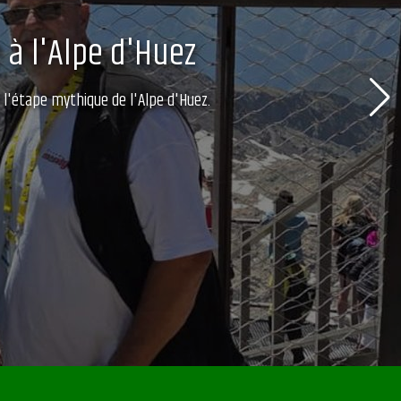
 à l'Alpe d'Huez
 l'étape mythique de l'Alpe d'Huez.