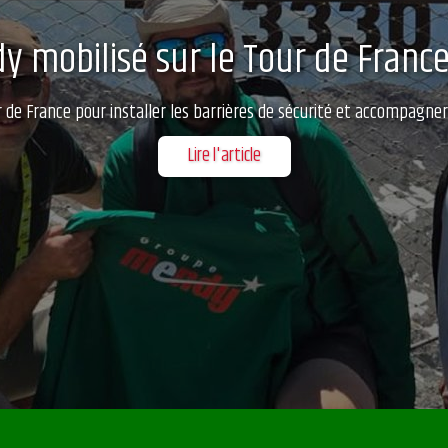
 mobilisé sur le Tour de France
de France pour installer les barrières de sécurité et accompagner
Lire l'article