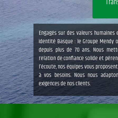
Tran
Engagés sur des valeurs humaines e
identité Basque : le Groupe Mendy or
depuis plus de 70 ans. Nous mett
relation de confiance solide et pére
l’écoute, nos équipes vous proposent
à vos besoins. Nous nous adapton
exigences de nos clients.
Previous