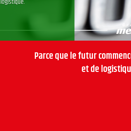
responsable.
Parce que le futur commence
et de logisti