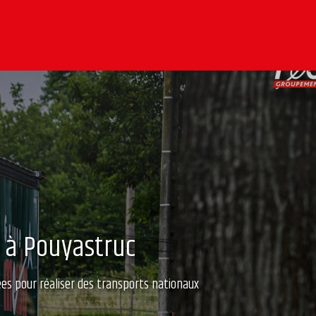
F à Pouyastruc
es pour réaliser des transports nationaux