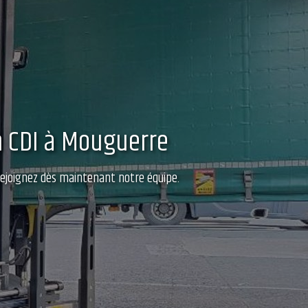
en CDI à Mouguerre
 rejoignez dès maintenant notre équipe.