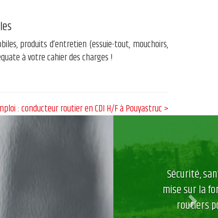
les
les, produits d’entretien (essuie-tout, mouchoirs,
équate à votre cahier des charges !
mploi : conducteur routier en CDI H/F à Pouyastruc >
Next