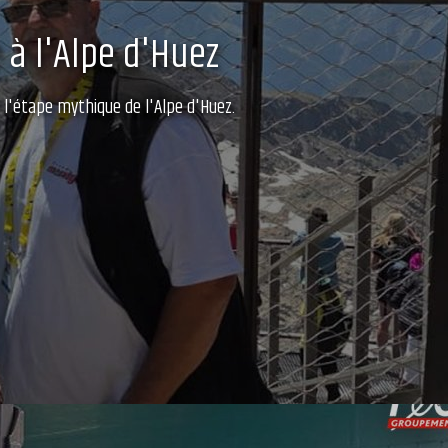
 à l'Alpe d'Huez
 l'étape mythique de l'Alpe d'Huez.