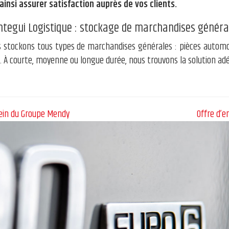
 ainsi assurer satisfaction auprès de vos clients.
ntegui Logistique : stockage de marchandises généra
 stockons tous types de marchandises générales : pièces automobi
s… À courte, moyenne ou longue durée, nous trouvons la solution ad
sein du Groupe Mendy
Offre d’e