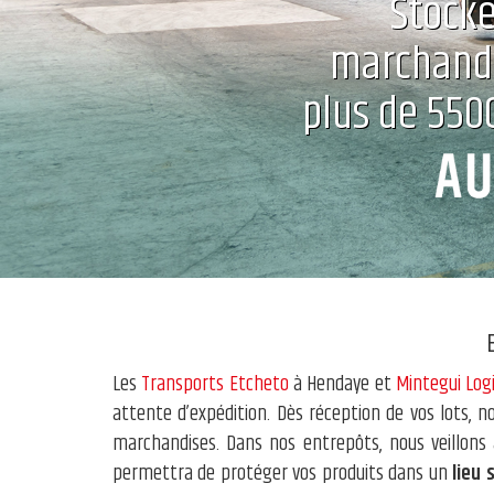
Stocke
marchandi
plus de 550
Les
Transports Etcheto
à Hendaye et
Mintegui Log
attente d’expédition. Dès réception de vos lots, 
marchandises. Dans nos entrepôts, nous veillons 
permettra de protéger vos produits dans un
lieu 