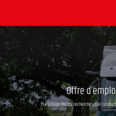
Offre d’emplo
Le Groupe Mendy recherche un(e) conducte