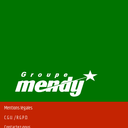
Mentions légales
C.G.U. / R.G.P.D.
Contactez-nous