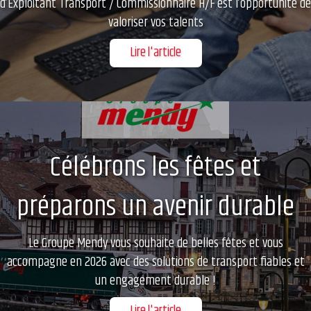
d’Exploitant Transport / Commissionnaire H/F est l’opportunité de
valoriser vos talents
Lire l'article
Célébrons les fêtes et
préparons un avenir durable
Le Groupe Mendy vous souhaite de belles fêtes et vous
accompagne en 2026 avec des solutions de transport fiables et
un engagement durable !
Lire l'article