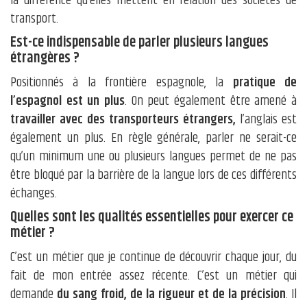
la différence qu’elles mettent en relation des sociétés de
transport.
Est-ce indispensable de parler plusieurs langues
étrangères ?
Positionnés à la frontière espagnole, la
pratique de
l’espagnol est un plus
. On peut également être amené à
travailler avec des transporteurs étrangers,
l’anglais est
également un plus. En règle générale, parler ne serait-ce
qu’un minimum une ou plusieurs langues permet de ne pas
être bloqué par la barrière de la langue lors de ces différents
échanges.
Quelles sont les qualités essentielles pour exercer ce
métier ?
C’est un métier que je continue de découvrir chaque jour, du
fait de mon entrée assez récente. C’est un métier qui
demande
du sang froid, de la rigueur et de la précision
. Il