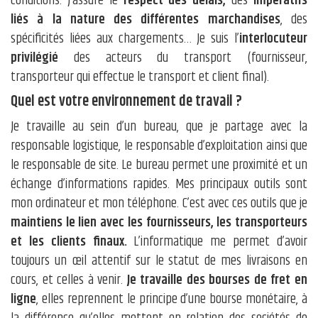
conditions. J’assure le
respect des délais,
des
impératifs
liés à la nature des différentes marchandises
, des
spécificités liées aux chargements… Je suis l’
interlocuteur
privilégié
des acteurs du transport (fournisseur,
transporteur qui effectue le transport et client final).
Quel est votre environnement de travail ?
Je travaille au sein d’un bureau, que je partage avec la
responsable logistique, le responsable d’exploitation ainsi que
le responsable de site. Le bureau permet une proximité et un
échange d’informations rapides. Mes principaux outils sont
mon ordinateur et mon téléphone. C’est avec ces outils que je
maintiens le lien avec les fournisseurs, les transporteurs
et les clients finaux.
L’informatique me permet d’avoir
toujours un œil attentif sur le statut de mes livraisons en
cours, et celles à venir.
Je travaille des bourses de fret en
ligne
, elles reprennent le principe d’une bourse monétaire, à