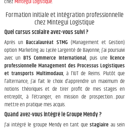
chez
Mintegui Logistique
.
Formation initiale et intégration professionnelle
chez Mintegui Logistique
Quel cursus scolaire avez-vous suivi ?
Après un
Baccalauréat STMG
(Management et Gestion)
option Marketing au Lycée Largenté de Bayonne, j’ai poursuivi
avec un
BTS Commerce International
, puis une
licence
professionnelle Management des Processus Logistiques
et transports Multimodaux
, à l’IUT de Reims. Plutôt que
l’alternance, j’ai fait le choix d’apprendre un maximum de
notions théoriques et de tirer profit de mes stages en
entrepôt, à l’étranger, en mission de prospection…pour
mettre en pratique mes acquis.
Quand avez-vous intégré le Groupe Mendy ?
J’ai intégré le groupe Mendy en tant que
stagiaire
au sein