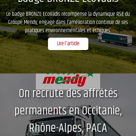
Le badge BRONZE EcoVadis récompense la dynamique RSE du
Groupe Mendy, engagé dans l’amélioration continue de ses
pratiques environnementales et éthiques.
Lire l'article
On recrute des affrétés
permanents en Occitanie,
Rhône-Alpes, PACA