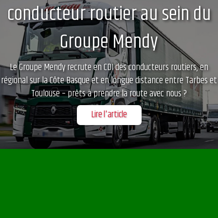
conducteur routier au sein du
Groupe Mendy
Le Groupe Mendy recrute en CDI des conducteurs routiers, en
régional sur la Côte Basque et en longue distance entre Tarbes et
Toulouse – prêts à prendre la route avec nous ?
Lire l'article