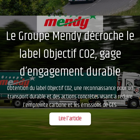
Le Groupe Mendy décroche le
label Objectif CO2, gage
d’engagement durable
Obtention du label Objectif CO2, une reconnaissance pour un
transport durable et des actions concrètes visant à réduire
l'empreinte carbone et les émissions de GES.
Lire l'article