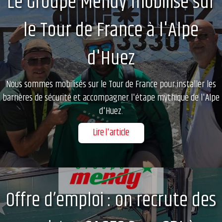
Le Groupe Mendy mobilisé sur
le Tour de France à l'Alpe
d'Huez
Nous sommes mobilisés sur le Tour de France pour installer les
barrières de sécurité et accompagner l'étape mythique de l'Alpe
d'Huez.
Lire l'article
Offre d’emploi : on recrute des