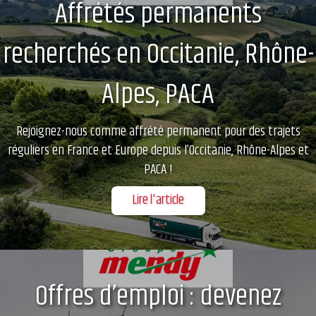
Affrétés permanents
recherchés en Occitanie, Rhône-
Alpes, PACA
Rejoignez-nous comme affrété permanent pour des trajets
réguliers en France et Europe depuis l’Occitanie, Rhône-Alpes et
PACA !
Lire l'article
Offres d’emploi : devenez