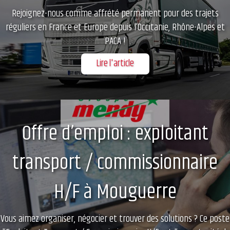
Rejoignez-nous comme affrété permanent pour des trajets
réguliers en France et Europe depuis l’Occitanie, Rhône-Alpes et
PACA !
Lire l'article
Offre d’emploi : exploitant
transport / commissionnaire
H/F à Mouguerre
Vous aimez organiser, négocier et trouver des solutions ? Ce poste