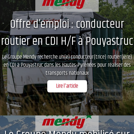
Offre d’emploi : conducteur
routier en CDI H/F à Pouyastruc
Le Groupe Mendy recherche un(e) conducteur(trice) routier(ière)
en CDI à Pouyastruc dans les Hautes-Pyrénées pour réaliser des
transports nationaux
Lire l'article