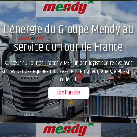
L’énergie du Groupe Mendy au
service du Tour de France
Au cœur du Tour de France 2025 : un défi logistique relevé avec
succès par des équipes motivées, entre rigueur, énergie et esprit
collectif.
Lire l'article